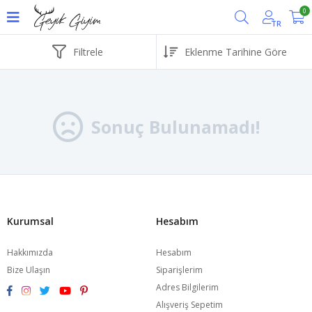
0
TR
Filtrele
Sonuç Bulunamadı!
Kurumsal
Hesabım
Hakkımızda
Hesabım
Bize Ulaşın
Siparişlerim
Adres Bilgilerim
Alışveriş Sepetim