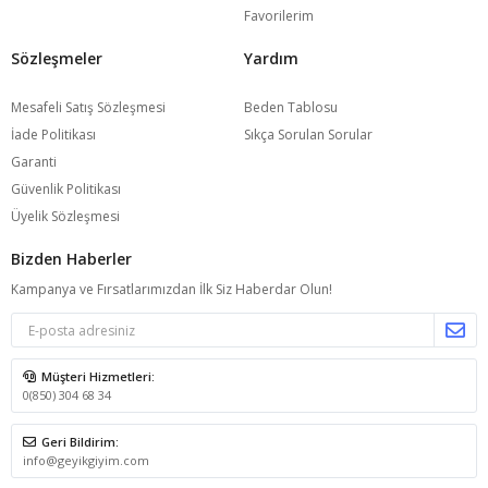
Favorilerim
Sözleşmeler
Yardım
Mesafeli Satış Sözleşmesi
Beden Tablosu
İade Politikası
Sıkça Sorulan Sorular
Garanti
Güvenlik Politikası
Üyelik Sözleşmesi
Bizden Haberler
Kampanya ve Fırsatlarımızdan İlk Siz Haberdar Olun!
Müşteri Hizmetleri:
0(850) 304 68 34
Geri Bildirim:
info@geyikgiyim.com