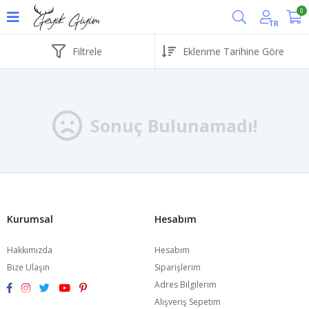
0
TR
Filtrele
Sonuç Bulunamadı!
Kurumsal
Hesabım
Hakkımızda
Hesabım
Bize Ulaşın
Siparişlerim
Adres Bilgilerim
Alışveriş Sepetim