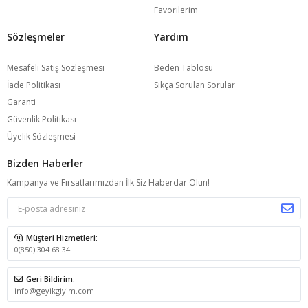
Favorilerim
Sözleşmeler
Yardım
Mesafeli Satış Sözleşmesi
Beden Tablosu
İade Politikası
Sıkça Sorulan Sorular
Garanti
Güvenlik Politikası
Üyelik Sözleşmesi
Bizden Haberler
Kampanya ve Fırsatlarımızdan İlk Siz Haberdar Olun!
Müşteri Hizmetleri:
0(850) 304 68 34
Geri Bildirim:
info@geyikgiyim.com