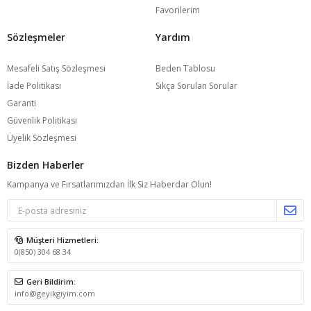
Favorilerim
Sözleşmeler
Yardım
Mesafeli Satış Sözleşmesi
Beden Tablosu
İade Politikası
Sıkça Sorulan Sorular
Garanti
Güvenlik Politikası
Üyelik Sözleşmesi
Bizden Haberler
Kampanya ve Fırsatlarımızdan İlk Siz Haberdar Olun!
Müşteri Hizmetleri:
0(850) 304 68 34
Geri Bildirim:
info@geyikgiyim.com