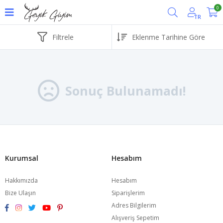
0
TR
Filtrele
Sonuç Bulunamadı!
Kurumsal
Hesabım
Hakkımızda
Hesabım
Bize Ulaşın
Siparişlerim
Adres Bilgilerim
Alışveriş Sepetim