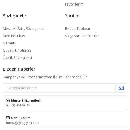
Favorilerim
Sözleşmeler
Yardım
Mesafeli Satış Sözleşmesi
Beden Tablosu
İade Politikası
Sıkça Sorulan Sorular
Garanti
Güvenlik Politikası
Üyelik Sözleşmesi
Bizden Haberler
Kampanya ve Fırsatlarımızdan İlk Siz Haberdar Olun!
Müşteri Hizmetleri:
0(850) 304 68 34
Geri Bildirim:
info@geyikgiyim.com