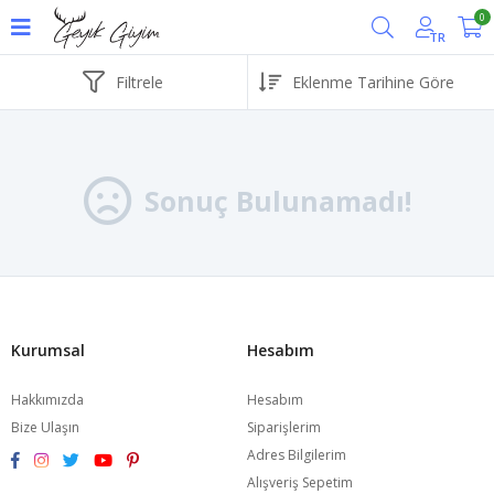
0
TR
Filtrele
Sonuç Bulunamadı!
Kurumsal
Hesabım
Hakkımızda
Hesabım
Bize Ulaşın
Siparişlerim
Adres Bilgilerim
Alışveriş Sepetim