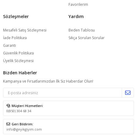
Favorilerim
Sözleşmeler
Yardım
Mesafeli Satış Sözleşmesi
Beden Tablosu
İade Politikası
Sıkça Sorulan Sorular
Garanti
Güvenlik Politikası
Üyelik Sözleşmesi
Bizden Haberler
Kampanya ve Fırsatlarımızdan İlk Siz Haberdar Olun!
Müşteri Hizmetleri:
0(850) 304 68 34
Geri Bildirim:
info@geyikgiyim.com