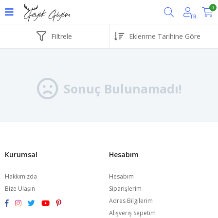
0
TR
Filtrele
Sonuç Bulunamadı!
Kurumsal
Hesabım
Hakkımızda
Hesabım
Bize Ulaşın
Siparişlerim
Adres Bilgilerim
Alışveriş Sepetim