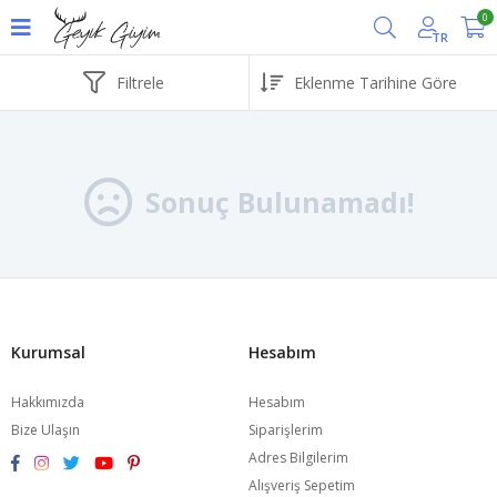
0
TR
Filtrele
Sonuç Bulunamadı!
Kurumsal
Hesabım
Hakkımızda
Hesabım
Bize Ulaşın
Siparişlerim
Adres Bilgilerim
Alışveriş Sepetim