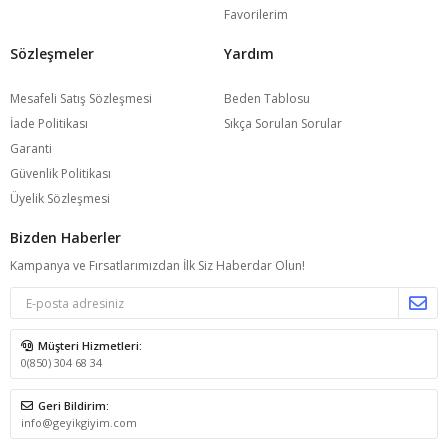
Favorilerim
Sözleşmeler
Yardım
Mesafeli Satış Sözleşmesi
Beden Tablosu
İade Politikası
Sıkça Sorulan Sorular
Garanti
Güvenlik Politikası
Üyelik Sözleşmesi
Bizden Haberler
Kampanya ve Fırsatlarımızdan İlk Siz Haberdar Olun!
Müşteri Hizmetleri:
0(850) 304 68 34
Geri Bildirim:
info@geyikgiyim.com