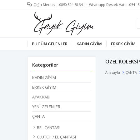
Çağrı Merkezi :
0850 304 68 34
|| Whatsapp Destek Hattı :
0541 3
BUGÜN GELENLER
KADIN GİYİM
ERKEK GİYİM
ÖZEL KOLEKS
Kategoriler
Anasayfa
ÇANTA
KADIN GİYİM
ERKEK GİYİM
AYAKKABI
YENİ GELENLER
ÇANTA
BEL ÇANTASI
CLUTCH / EL ÇANTASI