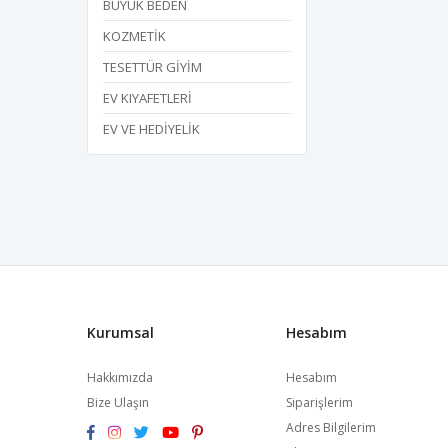
BÜYÜK BEDEN
KOZMETİK
TESETTÜR GİYİM
EV KIYAFETLERİ
EV VE HEDİYELİK
Kurumsal
Hesabım
Hakkımızda
Hesabım
Bize Ulaşın
Siparişlerim
Adres Bilgilerim