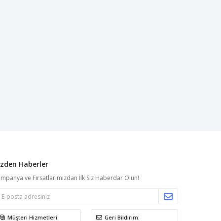
izden Haberler
mpanya ve Fırsatlarımızdan İlk Siz Haberdar Olun!
Müşteri Hizmetleri:
Geri Bildirim: