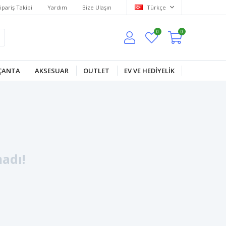
ipariş Takibi
Yardım
Bize Ulaşın
Türkçe
0
0
ÇANTA
AKSESUAR
OUTLET
EV VE HEDİYELİK
adı!