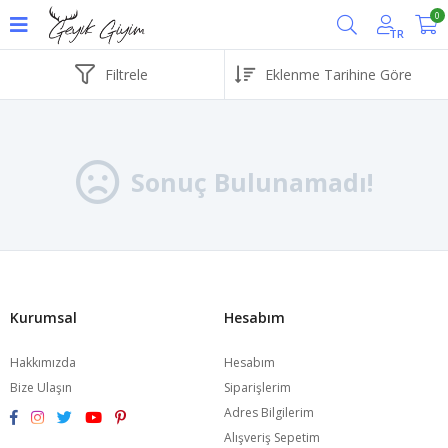
0
TR
Filtrele
Sonuç Bulunamadı!
Kurumsal
Hesabım
Hakkımızda
Hesabım
Bize Ulaşın
Siparişlerim
Adres Bilgilerim
Alışveriş Sepetim