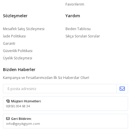
Favorilerim
Sözleşmeler
Yardım
Mesafeli Satış Sözleşmesi
Beden Tablosu
İade Politikası
Sıkça Sorulan Sorular
Garanti
Güvenlik Politikası
Üyelik Sözleşmesi
Bizden Haberler
Kampanya ve Fırsatlarımızdan İlk Siz Haberdar Olun!
Müşteri Hizmetleri:
0(850) 304 68 34
Geri Bildirim:
info@geyikgiyim.com