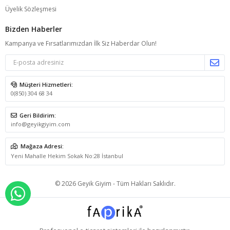
Üyelik Sözleşmesi
Bizden Haberler
Kampanya ve Fırsatlarımızdan İlk Siz Haberdar Olun!
Müşteri Hizmetleri:
0(850) 304 68 34
Geri Bildirim:
info@geyikgiyim.com
Mağaza Adresi:
Yeni Mahalle Hekim Sokak No:28 İstanbul
© 2026 Geyik Giyim - Tüm Hakları Saklıdır.
WHATSAPP İLE SİPARİŞ VER