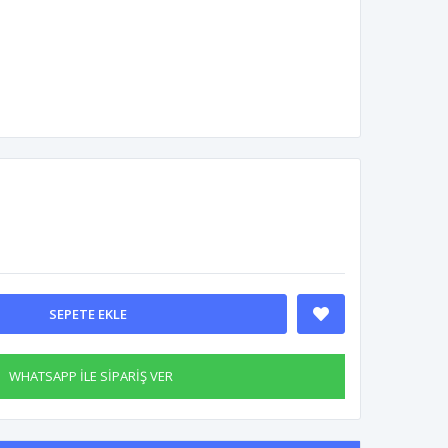
SEPETE EKLE
WHATSAPP İLE SİPARİŞ VER