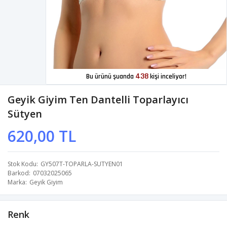
438
Bu ürünü şuanda
kişi inceliyor!
Geyik Giyim Ten Dantelli Toparlayıcı
Sütyen
620,00 TL
Stok Kodu
GY507T-TOPARLA-SUTYEN01
Barkod
07032025065
Marka
Geyik Giyim
Renk