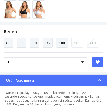
Beden
80
85
90
95
100
105
110
Ürün Açıklaması
Dantelli Topralayıcı Sütyen üstün kalitede üretilmiştir. Azo
testinden geçip kanserojen madde içermemektedir. Esnek kumaşı
sayesinde vücut hatlarınızı daha belirgin gösterecektir. Kumaş türü
: %90 Polyamit % 10 Elastan Ürün içeriği : Sütyen