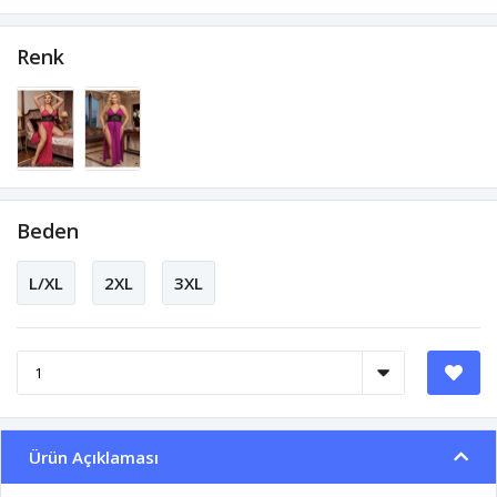
Renk
Beden
L/XL
2XL
3XL
Ürün Açıklaması