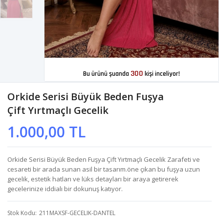
300
Bu ürünü şuanda
kişi inceliyor!
Orkide Serisi Büyük Beden Fuşya
Çift Yırtmaçlı Gecelik
1.000,00 TL
Orkide Serisi Büyük Beden Fuşya Çift Yırtmaçlı Gecelik Zarafeti ve
cesareti bir arada sunan asil bir tasarım.öne çıkan bu fuşya uzun
gecelik, estetik hatları ve lüks detayları bir araya getirerek
gecelerinize iddialı bir dokunuş katıyor.
Stok Kodu
211MAXSF-GECELIK-DANTEL