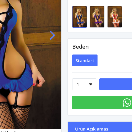
Beden
Standart
Ürün Açıklaması