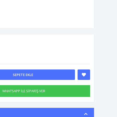
SEPETE EKLE
WHATSAPP İLE SİPARİŞ VER