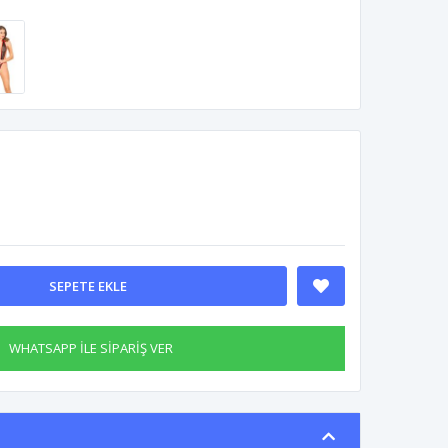
SEPETE EKLE
WHATSAPP İLE SİPARİŞ VER