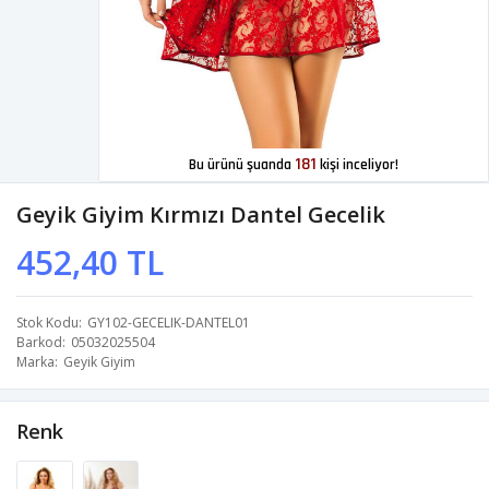
181
Bu ürünü şuanda
kişi inceliyor!
Geyik Giyim Kırmızı Dantel Gecelik
452,40 TL
Stok Kodu
GY102-GECELIK-DANTEL01
Barkod
05032025504
Marka
Geyik Giyim
Renk