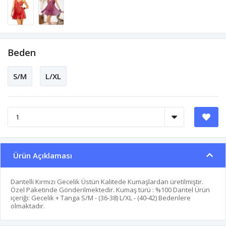
Beden
S/M
L/XL
Ürün Açıklaması
Dantelli Kırmızı Gecelik Üstün Kalitede Kumaşlardan üretilmiştir.
Özel Paketinde Gönderilmektedir. Kumaş türü : %100 Dantel Ürün
içeriği: Gecelik + Tanga S/M - (36-38) L/XL - (40-42) Bedenlere
olmaktadır.