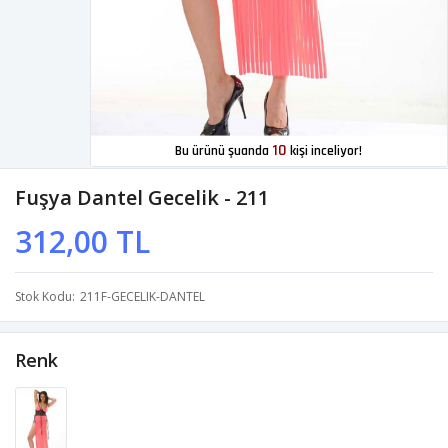
10
Bu ürünü şuanda
kişi inceliyor!
Fuşya Dantel Gecelik - 211
312,00 TL
Stok Kodu
211F-GECELIK-DANTEL
Renk