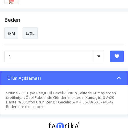
Beden
S/M
L/XL
Ürün Açıklaması
Sistina 211 Fuşya Rengi Tül Gecelik Üstün Kalitede Kumaşlardan
üretilmiştir. Özel Paketinde Gönderilmektedir. Kumaş türü :%20
Dantel %80 Şifon Ürün içeriği : Gecelik S/M - (36-38) L-XL - (40-42)
Bedenlere olmaktadır.