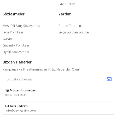
Favorilerim
Sözleşmeler
Yardım
Mesafeli Satış Sözleşmesi
Beden Tablosu
İade Politikası
Sıkça Sorulan Sorular
Garanti
Güvenlik Politikası
Üyelik Sözleşmesi
Bizden Haberler
Kampanya ve Fırsatlarımızdan İlk Siz Haberdar Olun!
Müşteri Hizmetleri:
0(850) 304 68 34
Geri Bildirim:
info@geyikgiyim.com