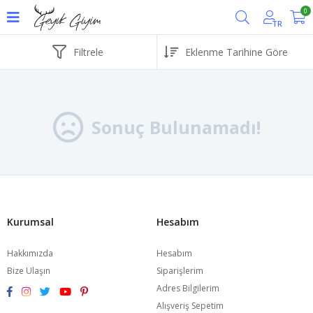
0
TR
Filtrele
Sonuç Bulunamadı!
Kurumsal
Hesabım
Hakkımızda
Hesabım
Bize Ulaşın
Siparişlerim
Adres Bilgilerim
Alışveriş Sepetim