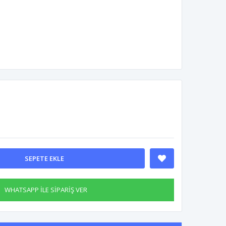
SEPETE EKLE
WHATSAPP İLE SİPARİŞ VER