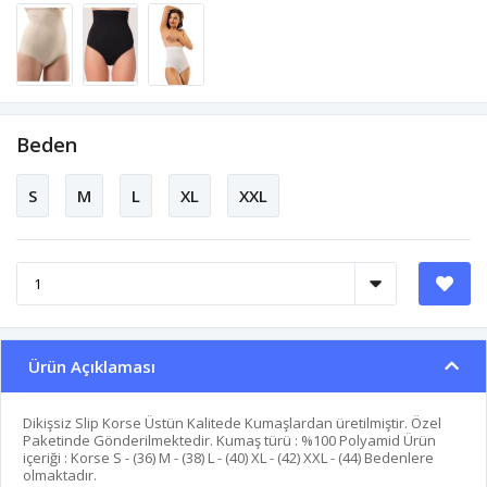
Beden
S
M
L
XL
XXL
Ürün Açıklaması
Dikişsiz Slip Korse Üstün Kalitede Kumaşlardan üretilmiştir. Özel
Paketinde Gönderilmektedir. Kumaş türü : %100 Polyamid Ürün
içeriği : Korse S - (36) M - (38) L - (40) XL - (42) XXL - (44) Bedenlere
olmaktadır.