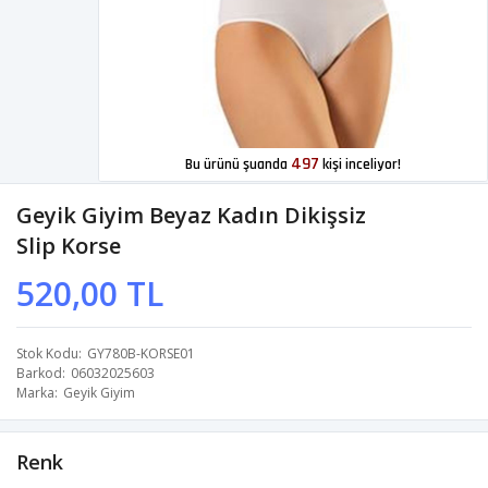
497
Bu ürünü şuanda
kişi inceliyor!
Geyik Giyim Beyaz Kadın Dikişsiz
Slip Korse
520,00 TL
Stok Kodu
GY780B-KORSE01
Barkod
06032025603
Marka
Geyik Giyim
Renk