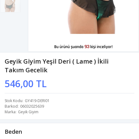
93
Bu ürünü şuanda
kişi inceliyor!
Geyik Giyim Yeşil Deri ( Lame ) İkili
Takım Gecelik
546,00 TL
Stok Kodu
GY419-DERI01
Barkod
06032025639
Marka
Geyik Giyim
Beden