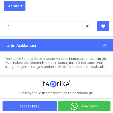
Standart
Ürün Açıklaması
Yeşil Lame Fantazi Gecelik Üstün Kalitede Kumaşlardan üretilmiştir.
Özel Paketinde Gönderilmektedir. Kumaş türü : %100 Lame Ürün
içeriği : Sütyen + Tanga Standart : (36-38-40) Bedenlere olmaktadır.
Profesyonel
e-ticaret
sistemleri ile hazırlanmıştır.
WHATSAPP
SEPETE EKLE