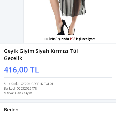
192
Bu ürünü şuanda
kişi inceliyor!
Geyik Giyim Siyah Kırmızı Tül
Gecelik
416,00 TL
Stok Kodu
GY204-GECELIK-TUL01
Barkod
05032025478
Marka
Geyik Giyim
Beden