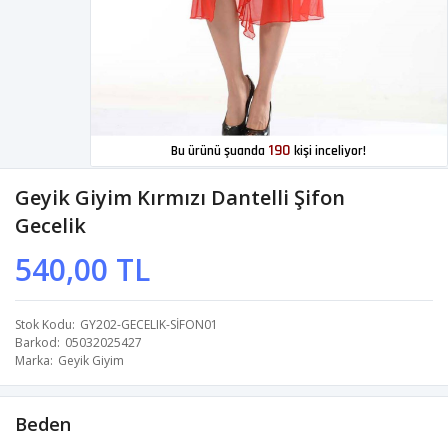
190
Bu ürünü şuanda
kişi inceliyor!
Geyik Giyim Kırmızı Dantelli Şifon
Gecelik
540,00 TL
Stok Kodu
GY202-GECELIK-SİFON01
Barkod
05032025427
Marka
Geyik Giyim
Beden