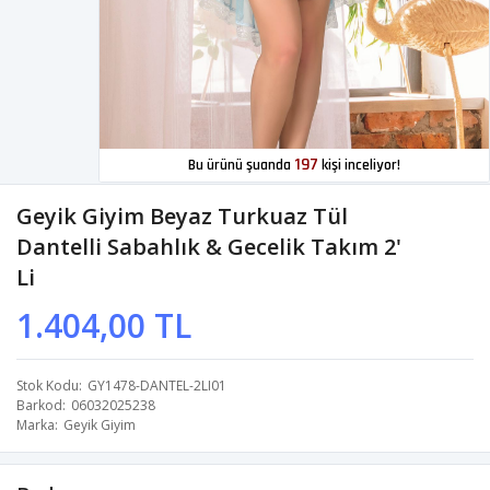
197
Bu ürünü şuanda
kişi inceliyor!
Geyik Giyim Beyaz Turkuaz Tül
Dantelli Sabahlık & Gecelik Takım 2'
Li
1.404,00 TL
Stok Kodu
GY1478-DANTEL-2LI01
Barkod
06032025238
Marka
Geyik Giyim